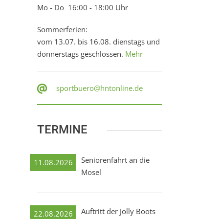
Mo - Do 16:00 - 18:00 Uhr
Sommerferien:
vom 13.07. bis 16.08. dienstags und
donnerstags geschlossen.
Mehr
sportbuero@hntonline.de
TERMINE
Seniorenfahrt an die
11.08.2026
Mosel
Auftritt der Jolly Boots
22.08.2026