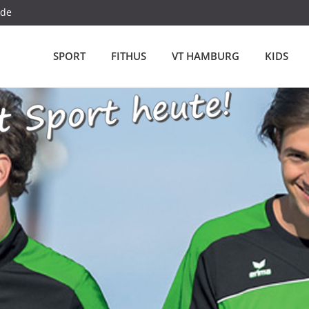
.de
SPORT
FITHUS
VT HAMBURG
KIDS