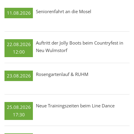
Seniorenfahrt an die Mosel
11.08.2026
Auftritt der Jolly Boots beim Countryfest in
22.08.2026
Neu Wulmstorf
12:00
Rosengartenlauf & RUHM
23.08.2026
Neue Trainingszeiten beim Line Dance
25.08.2026
17:30