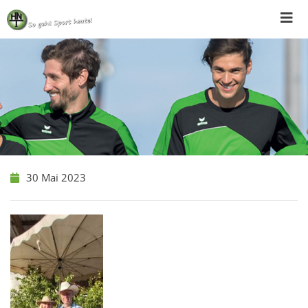
Skip
to
content
30 Mai 2023