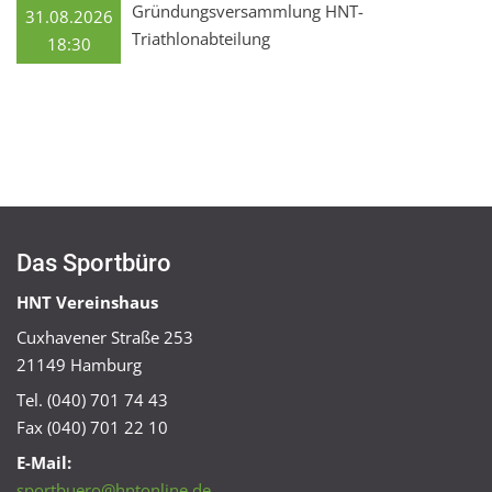
Gründungsversammlung HNT-
31.08.2026
Triathlonabteilung
18:30
Das Sportbüro
HNT Vereinshaus
Cuxhavener Straße 253
21149 Hamburg
Tel. (040) 701 74 43
Fax (040) 701 22 10
E-Mail:
sportbuero@hntonline.de