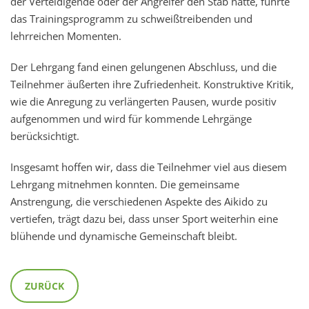
der Verteidigende oder der Angreifer den Stab hatte, führte
das Trainingsprogramm
zu schweißtreibenden und
lehrreichen Momenten
.
Der Lehrgang fand einen gelungenen Abschluss, und die
Teilnehmer äußerten ihre Zufriedenheit. Konstruktive Kritik,
wie die Anregung zu verlängerten Pausen, wurde positiv
aufgenommen und wird für kommende Lehrgänge
berücksichtigt.
Insgesamt hoffen wir, dass die Teilnehmer viel aus diesem
Lehrgang mitnehmen konnten. Die gemeinsame
Anstrengung, die verschiedenen Aspekte des Aikido zu
vertiefen, trägt dazu bei, dass unser Sport weiterhin eine
blühende und dynamische Gemeinschaft bleibt.
ZURÜCK