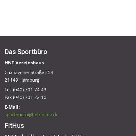
Das Sportbüro
HNT Vereinshaus
Cuxhavener Straße 253
21149 Hamburg
Tel. (040) 701 74 43
Fax (040) 701 22 10
E-Mail:
sportbuero@hntonline.de
FitHus