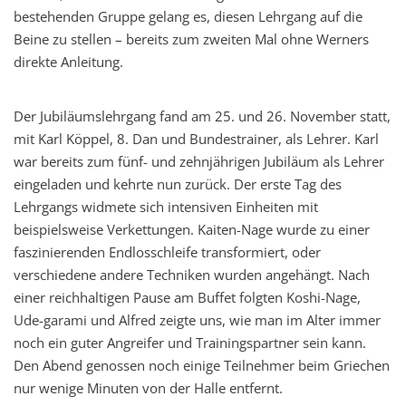
bestehenden Gruppe gelang es, diesen Lehrgang auf die
Beine zu stellen – bereits zum zweiten Mal ohne Werners
direkte Anleitung.
Der Jubiläumslehrgang fand am 25. und 26. November statt,
mit Karl Köppel, 8. Dan und Bundestrainer, als Lehrer. Karl
war bereits zum fünf- und zehnjährigen Jubiläum als Lehrer
eingeladen und kehrte nun zurück. Der erste Tag des
Lehrgangs widmete sich intensiven Einheiten mit
beispielsweise Verkettungen. Kaiten-Nage wurde zu einer
faszinierenden Endlosschleife transformiert, oder
verschiedene andere Techniken wurden angehängt. Nach
einer reichhaltigen Pause am Buffet folgten
Koshi-Nage,
Ude-garami und Alfred zeigte uns, wie man im Alter immer
noch ein guter Angreifer und Trainingspartner sein kann.
Den Abend genossen noch einige Teilnehmer beim Griechen
nur wenige Minuten von der Halle entfernt.