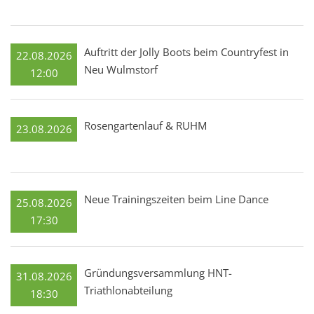
Auftritt der Jolly Boots beim Countryfest in
22.08.2026
Neu Wulmstorf
12:00
Rosengartenlauf & RUHM
23.08.2026
Neue Trainingszeiten beim Line Dance
25.08.2026
17:30
Gründungsversammlung HNT-
31.08.2026
Triathlonabteilung
18:30