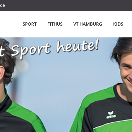
.de
SPORT
FITHUS
VT HAMBURG
KIDS