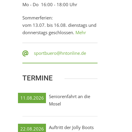
Mo - Do 16:00 - 18:00 Uhr
Sommerferien:
vom 13.07. bis 16.08. dienstags und
donnerstags geschlossen.
Mehr
sportbuero@hntonline.de
TERMINE
Seniorenfahrt an die
11.08.2026
Mosel
Auftritt der Jolly Boots
22.08.2026