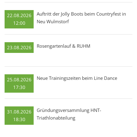
Auftritt der Jolly Boots beim Countryfest in
22.08.2026
Neu Wulmstorf
12:00
Rosengartenlauf & RUHM
23.08.2026
Neue Trainingszeiten beim Line Dance
25.08.2026
17:30
Gründungsversammlung HNT-
31.08.2026
Triathlonabteilung
18:30