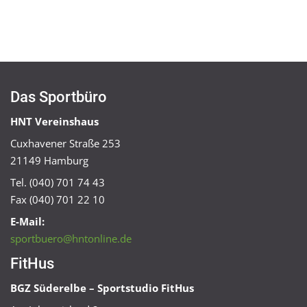
Das Sportbüro
HNT Vereinshaus
Cuxhavener Straße 253
21149 Hamburg
Tel. (040) 701 74 43
Fax (040) 701 22 10
E-Mail:
sportbuero@hntonline.de
FitHus
BGZ Süderelbe – Sportstudio FitHus