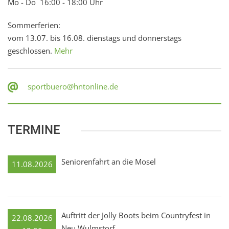
Mo - Do 16:00 - 18:00 Uhr
Sommerferien:
vom 13.07. bis 16.08. dienstags und donnerstags
geschlossen.
Mehr
sportbuero@hntonline.de
TERMINE
Seniorenfahrt an die Mosel
11.08.2026
Auftritt der Jolly Boots beim Countryfest in
22.08.2026
Neu Wulmstorf