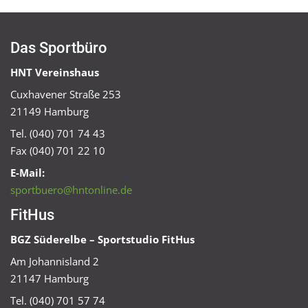
Das Sportbüro
HNT Vereinshaus
Cuxhavener Straße 253
21149 Hamburg
Tel. (040) 701 74 43
Fax (040) 701 22 10
E-Mail:
sportbuero@hntonline.de
FitHus
BGZ Süderelbe – Sportstudio FitHus
Am Johannisland 2
21147 Hamburg
Tel. (040) 701 57 74