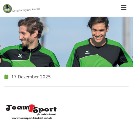
Skip
to
content
17 Dezember 2025