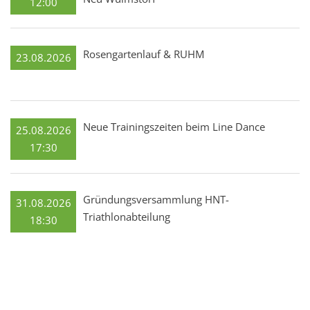
12:00
Rosengartenlauf & RUHM
23.08.2026
Neue Trainingszeiten beim Line Dance
25.08.2026
17:30
Gründungsversammlung HNT-
31.08.2026
Triathlonabteilung
18:30