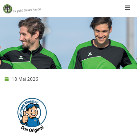
Skip
to
content
18 Mai 2026