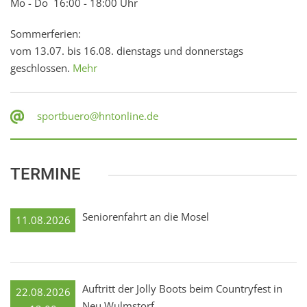
Mo - Do 16:00 - 18:00 Uhr
Sommerferien:
vom 13.07. bis 16.08. dienstags und donnerstags
geschlossen.
Mehr
sportbuero@hntonline.de
TERMINE
Seniorenfahrt an die Mosel
11.08.2026
Auftritt der Jolly Boots beim Countryfest in
22.08.2026
Neu Wulmstorf