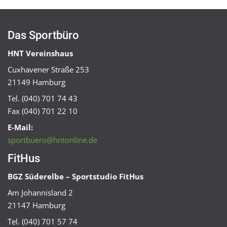
Das Sportbüro
HNT Vereinshaus
Cuxhavener Straße 253
21149 Hamburg
Tel. (040) 701 74 43
Fax (040) 701 22 10
E-Mail:
sportbuero@hntonline.de
FitHus
BGZ Süderelbe – Sportstudio FitHus
Am Johannisland 2
21147 Hamburg
Tel. (040) 701 57 74