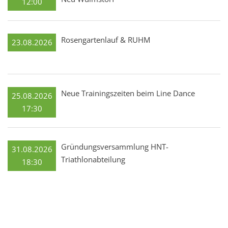
12:00
Rosengartenlauf & RUHM
23.08.2026
Neue Trainingszeiten beim Line Dance
25.08.2026
17:30
Gründungsversammlung HNT-
31.08.2026
Triathlonabteilung
18:30