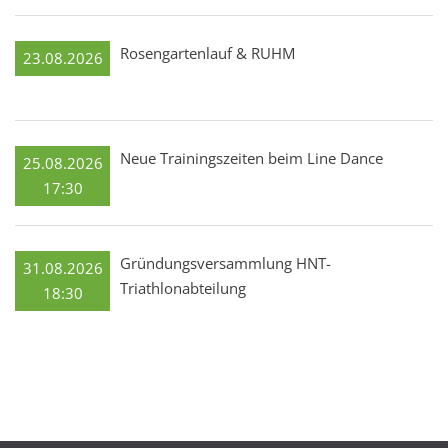
Rosengartenlauf & RUHM
23.08.2026
Neue Trainingszeiten beim Line Dance
25.08.2026
17:30
Gründungsversammlung HNT-
31.08.2026
Triathlonabteilung
18:30