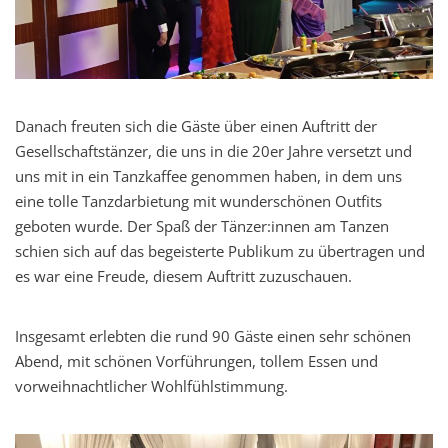
Danach
freuten sich die Gäste über einen Auftritt der
Gesellschaftstänzer, die uns in die 20er Jahre versetzt und
uns mit in ein Tanzkaffee genommen haben
,
in dem uns
eine tolle Tanzdarbietung mit wunderschönen Outfits
geboten wurde.
Der Spaß der Tänzer:i
n
n
en am Tanzen
schien sich auf das begeisterte Publikum zu übertragen und
es war eine Freude, diesem Auftritt zuzuschauen.
Insgesamt
erlebten die rund
90
Gäste einen sehr schönen
Abend
,
mit schönen Vorführungen, tollem Essen und
vorweihnachtlicher
Wohlfühlstimmung
.