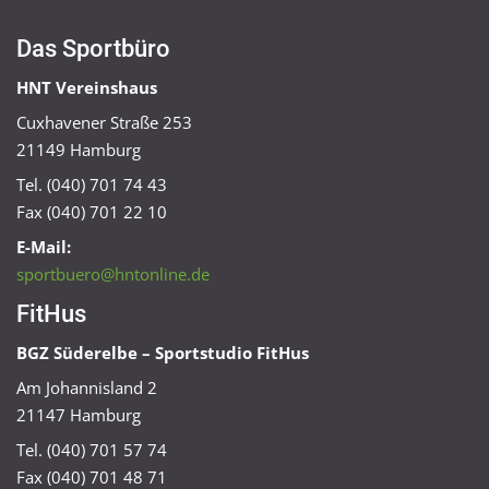
Das Sportbüro
HNT Vereinshaus
Cuxhavener Straße 253
21149 Hamburg
Tel. (040) 701 74 43
Fax (040) 701 22 10
E-Mail:
sportbuero@hntonline.de
FitHus
BGZ Süderelbe – Sportstudio FitHus
Am Johannisland 2
21147 Hamburg
Tel. (040) 701 57 74
Fax (040) 701 48 71