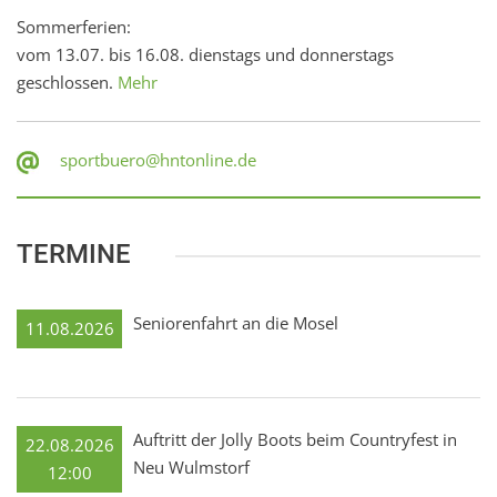
Sommerferien:
vom 13.07. bis 16.08. dienstags und donnerstags
geschlossen.
Mehr
sportbuero@hntonline.de
TERMINE
Seniorenfahrt an die Mosel
11.08.2026
Auftritt der Jolly Boots beim Countryfest in
22.08.2026
Neu Wulmstorf
12:00