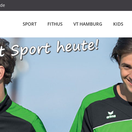
.de
SPORT
FITHUS
VT HAMBURG
KIDS