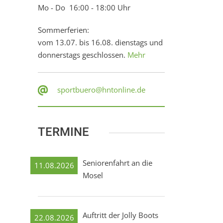
Mo - Do 16:00 - 18:00 Uhr
Sommerferien:
vom 13.07. bis 16.08. dienstags und
donnerstags geschlossen.
Mehr
sportbuero@hntonline.de
TERMINE
Seniorenfahrt an die
11.08.2026
Mosel
Auftritt der Jolly Boots
22.08.2026