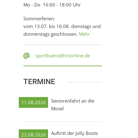
Mo - Do 16:00 - 18:00 Uhr
Sommerferien:
vom 13.07. bis 16.08. dienstags und
donnerstags geschlossen.
Mehr
sportbuero@hntonline.de
TERMINE
Seniorenfahrt an die
11.08.2026
Mosel
Auftritt der Jolly Boots
22.08.2026