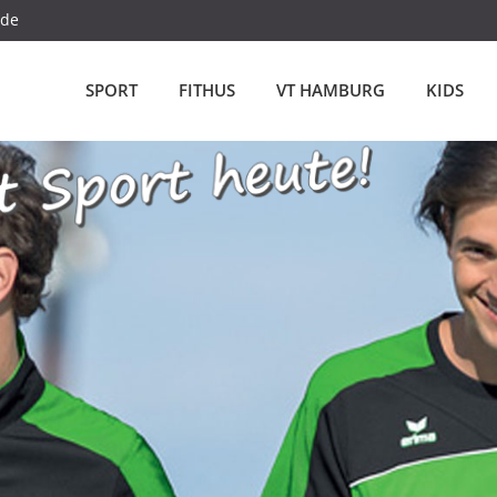
.de
SPORT
FITHUS
VT HAMBURG
KIDS