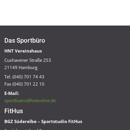
Das Sportbüro
HNT Vereinshaus
Cuxhavener Straße 253
21149 Hamburg
Tel. (040) 701 74 43
Fax (040) 701 22 10
E-Mail:
sportbuero@hntonline.de
FitHus
BGZ Süderelbe – Sportstudio FitHus