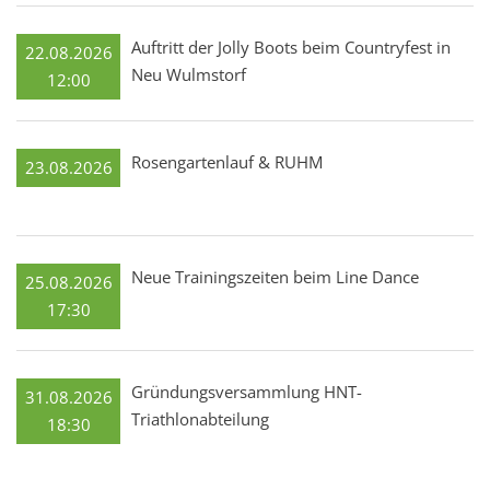
Auftritt der Jolly Boots beim Countryfest in
22.08.2026
Neu Wulmstorf
12:00
Rosengartenlauf & RUHM
23.08.2026
Neue Trainingszeiten beim Line Dance
25.08.2026
17:30
Gründungsversammlung HNT-
31.08.2026
Triathlonabteilung
18:30