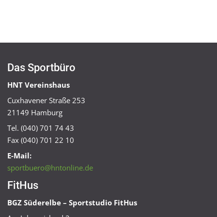
Das Sportbüro
HNT Vereinshaus
Cuxhavener Straße 253
21149 Hamburg
Tel. (040) 701 74 43
Fax (040) 701 22 10
E-Mail:
sportbuero@hntonline.de
FitHus
BGZ Süderelbe – Sportstudio FitHus