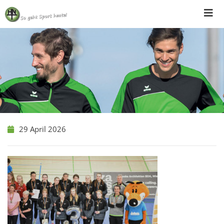
Skip
to
content
29 April 2026