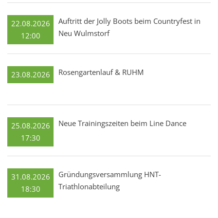
Auftritt der Jolly Boots beim Countryfest in
22.08.2026
Neu Wulmstorf
12:00
Rosengartenlauf & RUHM
23.08.2026
Neue Trainingszeiten beim Line Dance
25.08.2026
17:30
Gründungsversammlung HNT-
31.08.2026
Triathlonabteilung
18:30