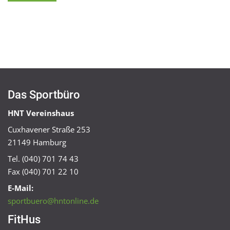
Das Sportbüro
HNT Vereinshaus
Cuxhavener Straße 253
21149 Hamburg
Tel. (040) 701 74 43
Fax (040) 701 22 10
E-Mail:
sportbuero@hntonline.de
FitHus