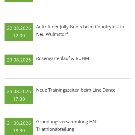
Auftritt der Jolly Boots beim Countryfest in
22.08.2026
Neu Wulmstorf
12:00
Rosengartenlauf & RUHM
23.08.2026
Neue Trainingszeiten beim Line Dance
25.08.2026
17:30
Gründungsversammlung HNT-
31.08.2026
Triathlonabteilung
18:30