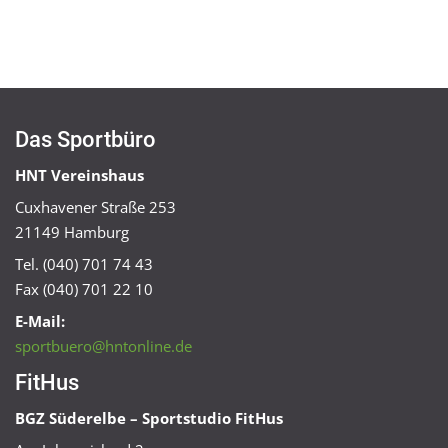
Das Sportbüro
HNT Vereinshaus
Cuxhavener Straße 253
21149 Hamburg
Tel. (040) 701 74 43
Fax (040) 701 22 10
E-Mail:
sportbuero@hntonline.de
FitHus
BGZ Süderelbe – Sportstudio FitHus