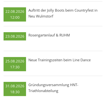
Auftritt der Jolly Boots beim Countryfest in
22.08.2026
Neu Wulmstorf
12:00
Rosengartenlauf & RUHM
23.08.2026
Neue Trainingszeiten beim Line Dance
25.08.2026
17:30
Gründungsversammlung HNT-
31.08.2026
Triathlonabteilung
18:30