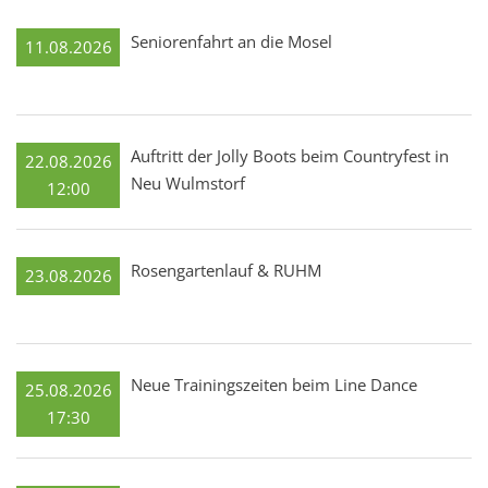
Seniorenfahrt an die Mosel
11.08.2026
Auftritt der Jolly Boots beim Countryfest in
22.08.2026
Neu Wulmstorf
12:00
Rosengartenlauf & RUHM
23.08.2026
Neue Trainingszeiten beim Line Dance
25.08.2026
17:30