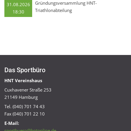
Gründungsversammlung HNT-
31.08.2026
Triathlonabteilung
18:30
Das Sportbüro
HNT Vereinshaus
Cuxhavener Straße 253
21149 Hamburg
Tel. (040) 701 74 43
Fax (040) 701 22 10
E-Mail:
sportbuero@hntonline.de