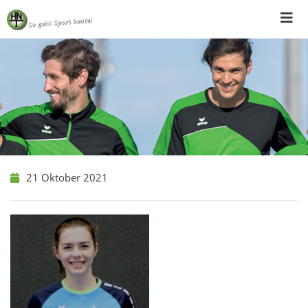
Skip
to
content
21 Oktober 2021