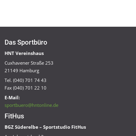
Das Sportbüro
HNT Vereinshaus
Cuxhavener Straße 253
21149 Hamburg
Tel. (040) 701 74 43
Fax (040) 701 22 10
E-Mail:
sportbuero@hntonline.de
FitHus
BGZ Süderelbe – Sportstudio FitHus