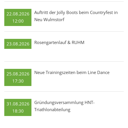
Auftritt der Jolly Boots beim Countryfest in
22.08.2026
Neu Wulmstorf
12:00
Rosengartenlauf & RUHM
23.08.2026
Neue Trainingszeiten beim Line Dance
25.08.2026
17:30
Gründungsversammlung HNT-
31.08.2026
Triathlonabteilung
18:30