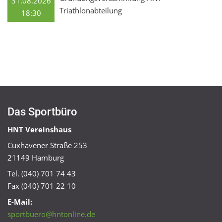
31.08.2026
Triathlonabteilung
18:30
Das Sportbüro
HNT Vereinshaus
Cuxhavener Straße 253
21149 Hamburg
Tel. (040) 701 74 43
Fax (040) 701 22 10
E-Mail:
sportbuero@hntonline.de