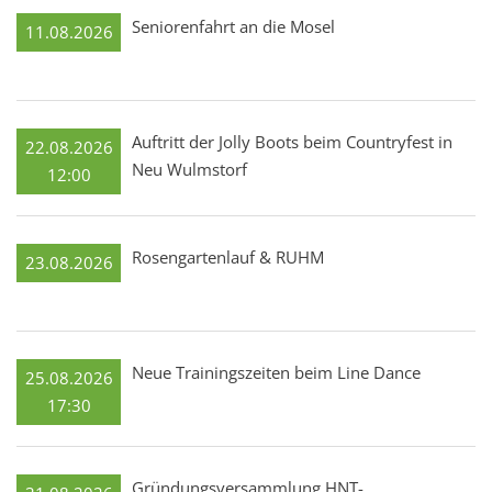
Seniorenfahrt an die Mosel
11.08.2026
Auftritt der Jolly Boots beim Countryfest in
22.08.2026
Neu Wulmstorf
12:00
Rosengartenlauf & RUHM
23.08.2026
Neue Trainingszeiten beim Line Dance
25.08.2026
17:30
Gründungsversammlung HNT-