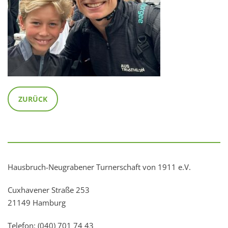
ZURÜCK
Hausbruch-Neugrabener Turnerschaft von 1911 e.V.
Cuxhavener Straße 253
21149 Hamburg
Telefon: (040) 701 74 43