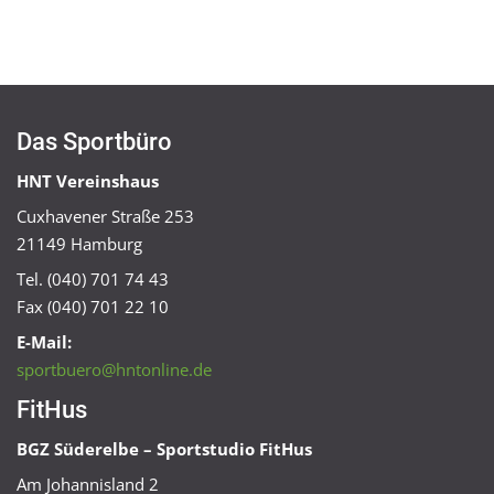
Das Sportbüro
HNT Vereinshaus
Cuxhavener Straße 253
21149 Hamburg
Tel. (040) 701 74 43
Fax (040) 701 22 10
E-Mail:
sportbuero@hntonline.de
FitHus
BGZ Süderelbe – Sportstudio FitHus
Am Johannisland 2