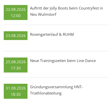
Auftritt der Jolly Boots beim Countryfest in
22.08.2026
Neu Wulmstorf
12:00
Rosengartenlauf & RUHM
23.08.2026
Neue Trainingszeiten beim Line Dance
25.08.2026
17:30
Gründungsversammlung HNT-
31.08.2026
Triathlonabteilung
18:30