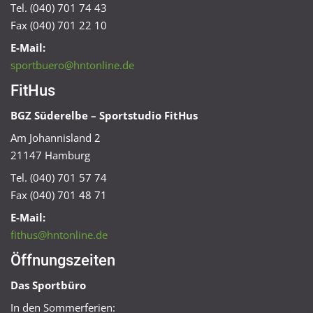
Tel. (040) 701 74 43
Fax (040) 701 22 10
E-Mail:
sportbuero@hntonline.de
FitHus
BGZ Süderelbe – Sportstudio FitHus
Am Johannisland 2
21147 Hamburg
Tel. (040) 701 57 74
Fax (040) 701 48 71
E-Mail:
fithus@hntonline.de
Öffnungszeiten
Das Sportbüro
In den Sommerferien: