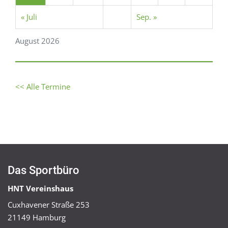
« Juli
Sep. »
August 2026
<< Alle Termine
Das Sportbüro
HNT Vereinshaus
Cuxhavener Straße 253
21149 Hamburg