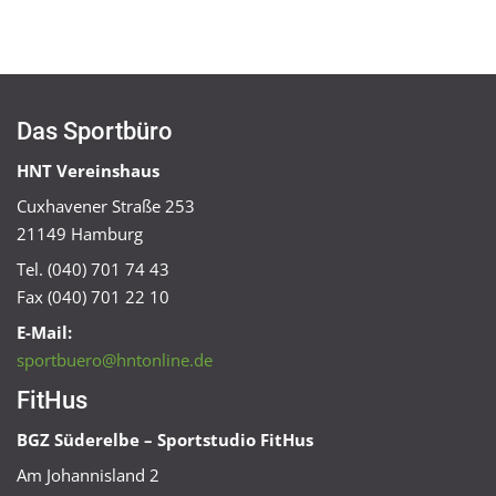
Das Sportbüro
HNT Vereinshaus
Cuxhavener Straße 253
21149 Hamburg
Tel. (040) 701 74 43
Fax (040) 701 22 10
E-Mail:
sportbuero@hntonline.de
FitHus
BGZ Süderelbe – Sportstudio FitHus
Am Johannisland 2