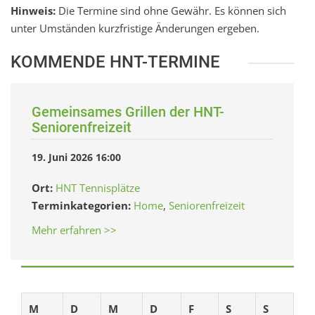
Hinweis:
Die Termine sind ohne Gewähr. Es können sich
unter Umständen kurzfristige Änderungen ergeben.
KOMMENDE HNT-TERMINE
Gemeinsames Grillen der HNT-
Seniorenfreizeit
19. Juni 2026 16:00
Ort:
HNT Tennisplätze
Terminkategorien:
Home
,
Seniorenfreizeit
Mehr erfahren >>
M
D
M
D
F
S
S