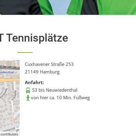
 Tennisplätze
Cuxhavener Straße 253
21149 Hamburg
Anfahrt:
S3 bis Neuwiedenthal
von hier ca. 10 Min. Fußweg
contributors