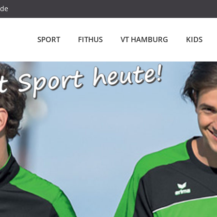
.de
SPORT
FITHUS
VT HAMBURG
KIDS