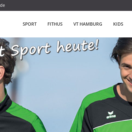
.de
SPORT
FITHUS
VT HAMBURG
KIDS