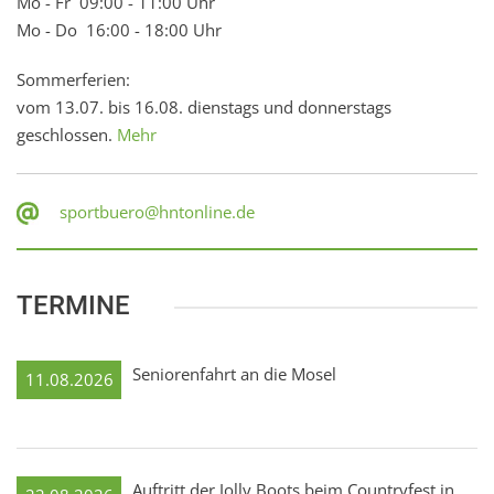
Mo - Fr 09:00 - 11:00 Uhr
Mo - Do 16:00 - 18:00 Uhr
Sommerferien:
vom 13.07. bis 16.08. dienstags und donnerstags
geschlossen.
Mehr
sportbuero@hntonline.de
TERMINE
Seniorenfahrt an die Mosel
11.08.2026
Auftritt der Jolly Boots beim Countryfest in