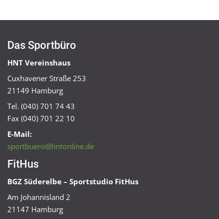
Das Sportbüro
HNT Vereinshaus
Cuxhavener Straße 253
21149 Hamburg
Tel. (040) 701 74 43
Fax (040) 701 22 10
E-Mail:
sportbuero@hntonline.de
FitHus
BGZ Süderelbe – Sportstudio FitHus
Am Johannisland 2
21147 Hamburg