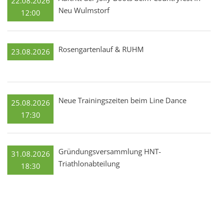
22.08.2026
Neu Wulmstorf
12:00
Rosengartenlauf & RUHM
23.08.2026
Neue Trainingszeiten beim Line Dance
25.08.2026
17:30
Gründungsversammlung HNT-
31.08.2026
Triathlonabteilung
18:30