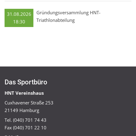
Gründungsversammlung HNT-
31.08.2026
Triathlonabteilung
18:30
Das Sportbüro
HNT Vereinshaus
Cuxhavener Straße 253
21149 Hamburg
Tel. (040) 701 74 43
Fax (040) 701 22 10