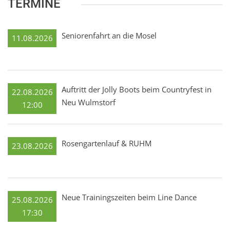
TERMINE
Seniorenfahrt an die Mosel
11.08.2026
Auftritt der Jolly Boots beim Countryfest in
22.08.2026
Neu Wulmstorf
12:00
Rosengartenlauf & RUHM
23.08.2026
Neue Trainingszeiten beim Line Dance
25.08.2026
17:30