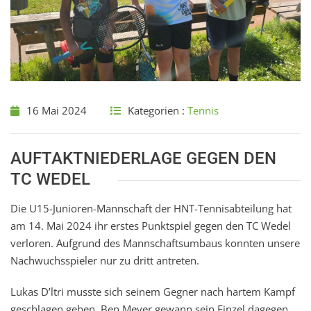
16 Mai 2024
Kategorien :
Tennis
AUFTAKTNIEDERLAGE GEGEN DEN
TC WEDEL
Die U15-Junioren-Mannschaft der HNT-Tennisabteilung hat
am 14. Mai 2024 ihr erstes Punktspiel gegen den TC Wedel
verloren. Aufgrund des Mannschaftsumbaus konnten unsere
Nachwuchsspieler nur zu dritt antreten.
Lukas D’ltri musste sich seinem Gegner nach hartem Kampf
geschlagen geben. Ben Meyer gewann sein Einzel dagegen