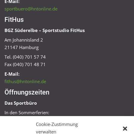
E-Mail:
sportbuero@hntonline.de
FitHus
BGZ Süderelbe – Sportstudio FitHus
Am Johannisland 2
21147 Hamburg
Tel. (040) 701 57 74
Fax (040) 701 48 71
E-Mail:
fithus@hntonline.de
Öffnungszeiten
Das Sportbüro
In den Sommerferien:
Mo, Mi + Fr 09:00 – 11:00 Uhr
Cookie-Zustimmung
Mo + Mi 16:00 – 18:00 Uhr
verwalten