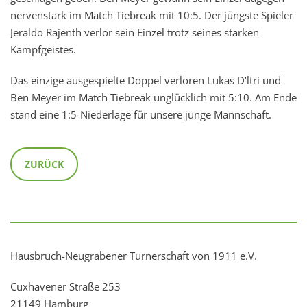
nervenstark im Match Tiebreak mit 10:5. Der jüngste Spieler
Jeraldo Rajenth verlor sein Einzel trotz seines starken
Kampfgeistes.
Das einzige ausgespielte Doppel verloren Lukas D‘ltri und
Ben Meyer im Match Tiebreak unglücklich mit 5:10. Am Ende
stand eine 1:5-Niederlage für unsere junge Mannschaft.
ZURÜCK
Hausbruch-Neugrabener Turnerschaft von 1911 e.V.
Cuxhavener Straße 253
21149 Hamburg