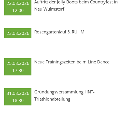
Auftritt der Jolly Boots beim Countryfest in
22.08.2026
Neu Wulmstorf
12:00
Rosengartenlauf & RUHM
23.08.2026
Neue Trainingszeiten beim Line Dance
25.08.2026
17:30
Gründungsversammlung HNT-
31.08.2026
Triathlonabteilung
18:30