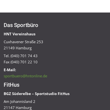
Das Sportbüro
HNT Vereinshaus
Cuxhavener Straße 253
21149 Hamburg
Tel. (040) 701 74 43
Fax (040) 701 22 10
E-Mail:
sportbuero@hntonline.de
FitHus
BGZ Süderelbe – Sportstudio FitHus
Am Johannisland 2
21147 Hamburg