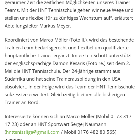
geraumer Zeit die zeitlichen Möglichkeiten unseres Trainer-
Teams. Mit der HNT Tennisschule gehen wir neue Wege und
stellen uns flexibel für zukünftiges Wachstum auf”, erläutert
Abteilungsleiter Markus Meyer.
Koordiniert von Marco Möller (Foto li.), wird das bestehende
Trainer-Team bedarfsgerecht und flexibel um qualifizierte
hauptamtliche Trainer ergänzt. Im ersten Schritt unterstützt
der englischsprachige Damon Kesaris (Foto re.) seit dem 2.
Mai die HNT Tennisschule. Der 24-Jährige stammt aus
Südafrika und hat seine Trainerausbildung in den USA
absolviert. In der Folge wird das Team der HNT Tennisschule
sukzessive erweitert. Gleichzeitig bleiben alle bisherigen
Trainer an Bord.
Interessierte können sich an Marco Möller (Mobil 0173 317
17 23) oder an HNT Sportwart Sergej Naumann
(
hnttenissliga@gmail.com
/ Mobil 0176 482 80 565)
wenden.