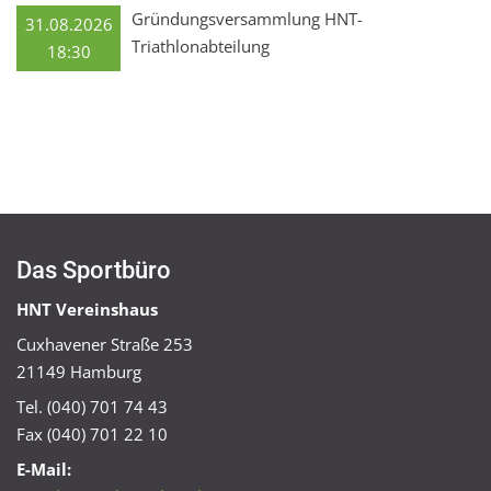
Gründungsversammlung HNT-
31.08.2026
Triathlonabteilung
18:30
Das Sportbüro
HNT Vereinshaus
Cuxhavener Straße 253
21149 Hamburg
Tel. (040) 701 74 43
Fax (040) 701 22 10
E-Mail: