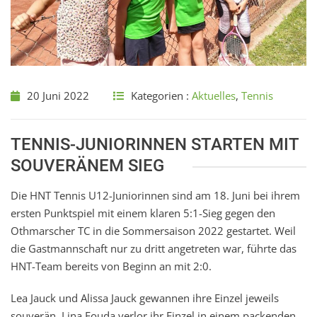
20 Juni 2022
Kategorien :
Aktuelles
,
Tennis
TENNIS-JUNIORINNEN STARTEN MIT
SOUVERÄNEM SIEG
Die HNT Tennis U12-Juniorinnen sind am 18. Juni bei ihrem
ersten Punktspiel mit einem klaren 5:1-Sieg gegen den
Othmarscher TC in die Sommersaison 2022 gestartet. Weil
die Gastmannschaft nur zu dritt angetreten war, führte das
HNT-Team bereits von Beginn an mit 2:0.
Lea Jauck und Alissa Jauck gewannen ihre Einzel jeweils
souverän. Lina Fouda verlor ihr Einzel in einem packenden