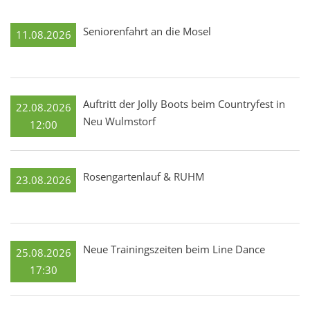
Seniorenfahrt an die Mosel
11.08.2026
Auftritt der Jolly Boots beim Countryfest in
22.08.2026
Neu Wulmstorf
12:00
Rosengartenlauf & RUHM
23.08.2026
Neue Trainingszeiten beim Line Dance
25.08.2026
17:30