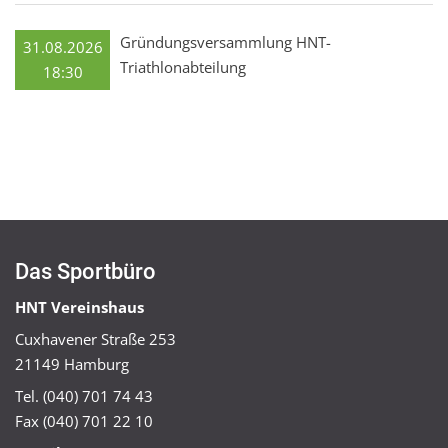
Gründungsversammlung HNT-
31.08.2026
Triathlonabteilung
18:30
Das Sportbüro
HNT Vereinshaus
Cuxhavener Straße 253
21149 Hamburg
Tel. (040) 701 74 43
Fax (040) 701 22 10