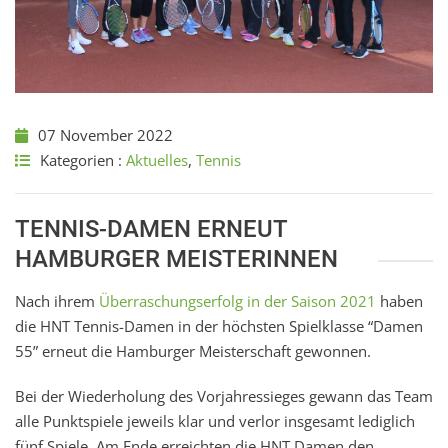
07 November 2022
Kategorien :
Aktuelles
,
Tennis
TENNIS-DAMEN ERNEUT
HAMBURGER MEISTERINNEN
Nach ihrem
Überraschungserfolg in der Saison 2021
haben
die HNT Tennis-Damen in der höchsten Spielklasse “Damen
55” erneut die Hamburger Meisterschaft gewonnen.
Bei der Wiederholung des Vorjahressieges gewann das Team
alle Punktspiele jeweils klar und verlor insgesamt lediglich
fünf Spiele. Am Ende erreichten die HNT Damen den