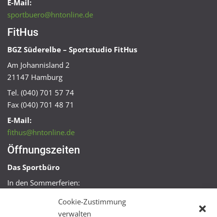
E-Mail:
sportbuero@hntonline.de
FitHus
BGZ Süderelbe – Sportstudio FitHus
Am Johannisland 2
21147 Hamburg
Tel. (040) 701 57 74
Fax (040) 701 48 71
E-Mail:
fithus@hntonline.de
Öffnungszeiten
Das Sportbüro
In den Sommerferien:
Mo, Mi + Fr 09:00 – 11:00 Uhr
Cookie-Zustimmung
Mo + Mi 16:00 – 18:00 Uhr
verwalten