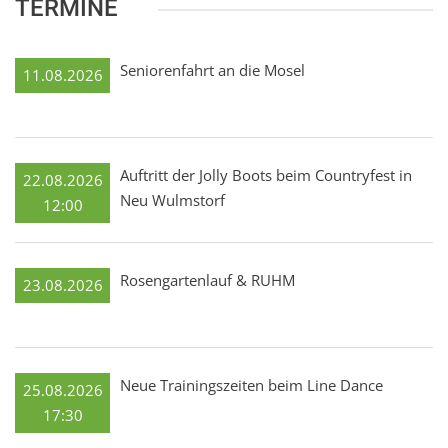
TERMINE
Seniorenfahrt an die Mosel
11.08.2026
Auftritt der Jolly Boots beim Countryfest in
22.08.2026
Neu Wulmstorf
12:00
Rosengartenlauf & RUHM
23.08.2026
Neue Trainingszeiten beim Line Dance
25.08.2026
17:30