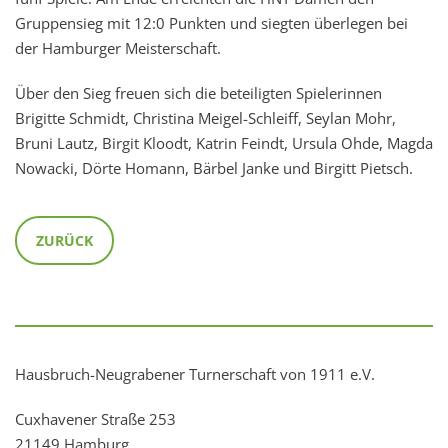
Gruppensieg mit 12:0 Punkten und siegten überlegen bei
der Hamburger Meisterschaft.
Über den Sieg freuen sich die beteiligten Spielerinnen
Brigitte Schmidt, Christina Meigel-Schleiff, Seylan Mohr,
Bruni Lautz, Birgit Kloodt, Katrin Feindt, Ursula Ohde, Magda
Nowacki, Dörte Homann, Bärbel Janke und Birgitt Pietsch.
ZURÜCK
Hausbruch-Neugrabener Turnerschaft von 1911 e.V.
Cuxhavener Straße 253
21149 Hamburg