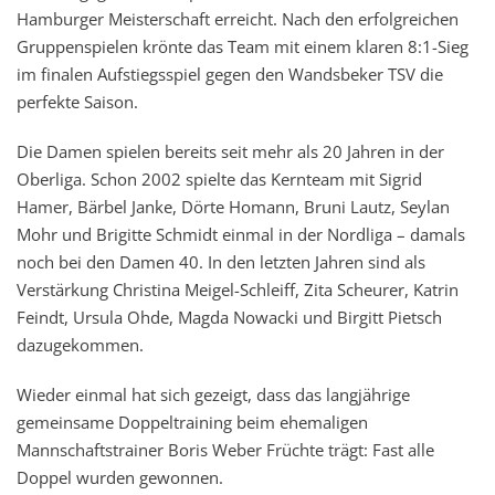
Hamburger Meisterschaft erreicht. Nach den erfolgreichen
Gruppenspielen krönte das Team mit einem klaren 8:1-Sieg
im finalen Aufstiegsspiel gegen den Wandsbeker TSV die
perfekte Saison.
Die Damen spielen bereits seit mehr als 20 Jahren in der
Oberliga. Schon 2002 spielte das Kernteam mit Sigrid
Hamer, Bärbel Janke, Dörte Homann, Bruni Lautz, Seylan
Mohr und Brigitte Schmidt einmal in der Nordliga – damals
noch bei den Damen 40. In den letzten Jahren sind als
Verstärkung Christina Meigel-Schleiff, Zita Scheurer, Katrin
Feindt, Ursula Ohde, Magda Nowacki und Birgitt Pietsch
dazugekommen.
Wieder einmal hat sich gezeigt, dass das langjährige
gemeinsame Doppeltraining beim ehemaligen
Mannschaftstrainer Boris Weber Früchte trägt: Fast alle
Doppel wurden gewonnen.