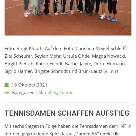
Foto: Birgit Klooth. Auf dem Foto: Christina Meigel-Schleiff,
Zita Scheurer, Seylan Mohr, Ursula Ohde, Magda Nowacki,
Birgitt Pietsch, Katrin Feindt, Bärbel Janke, Dörte Homann,
Sigrid Hamer, Brigitte Schmidt und Bruni Lautz (v.l.n.r)
18 Oktober 2021
Kategorien :
Aktuelles
,
Tennis
TENNISDAMEN SCHAFFEN AUFSTIEG
Mit sechs Siegen in Folge haben die Tennisdamen der HNT in
der neu gegründeten Spielklasse „Damen 55“ direkt die