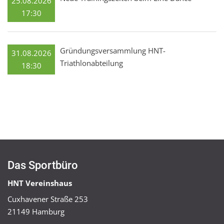
25.08.2026
17:30
Gründungsversammlung HNT-
31.08.2026
Triathlonabteilung
18:30
Das Sportbüro
HNT Vereinshaus
Cuxhavener Straße 253
21149 Hamburg