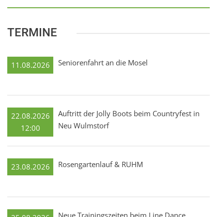
TERMINE
Seniorenfahrt an die Mosel
11.08.2026
Auftritt der Jolly Boots beim Countryfest in
22.08.2026
Neu Wulmstorf
12:00
Rosengartenlauf & RUHM
23.08.2026
Neue Trainingszeiten beim Line Dance