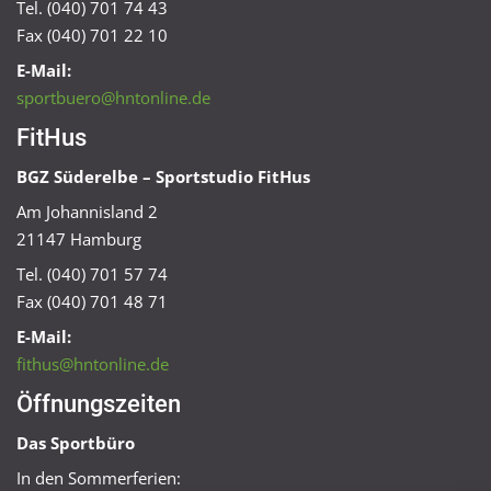
Tel. (040) 701 74 43
Fax (040) 701 22 10
E-Mail:
sportbuero@hntonline.de
FitHus
BGZ Süderelbe – Sportstudio FitHus
Am Johannisland 2
21147 Hamburg
Tel. (040) 701 57 74
Fax (040) 701 48 71
E-Mail:
fithus@hntonline.de
Öffnungszeiten
Das Sportbüro
In den Sommerferien: