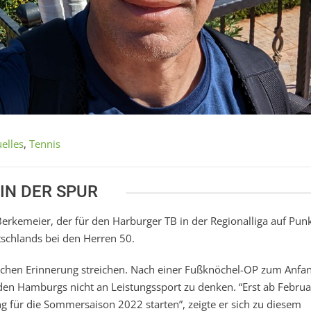
elles
,
Tennis
IN DER SPUR
rkemeier, der für den Harburger TB in der Regionalliga auf Pun
tschlands bei den Herren 50.
lichen Erinnerung streichen. Nach einer Fußknöchel-OP zum Anfa
den Hamburgs nicht an Leistungssport zu denken. “Erst ab Febru
ng für die Sommersaison 2022 starten”, zeigte er sich zu diesem