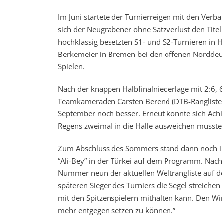
Im Juni startete der Turnierreigen mit den Ver
sich der Neugrabener ohne Satzverlust den Titel
hochklassig besetzten S1- und S2-Turnieren in H
Berkemeier in Bremen bei den offenen Norddeut
Spielen.
Nach der knappen Halbfinalniederlage mit 2:6, 
Teamkameraden Carsten Berend (DTB-Rangliste P
September noch besser. Erneut konnte sich Ach
Regens zweimal in die Halle ausweichen musste
Zum Abschluss des Sommers stand dann noch in 
“Ali-Bey” in der Türkei auf dem Programm. Nach
Nummer neun der aktuellen Weltrangliste auf 
späteren Sieger des Turniers die Segel streiche
mit den Spitzenspielern mithalten kann. Den Wi
mehr entgegen setzen zu können.”