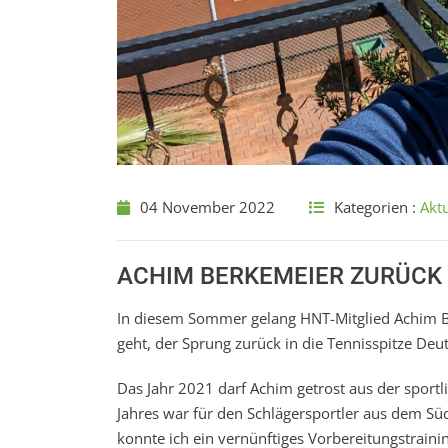
04 November 2022
Kategorien :
Aktu
ACHIM BERKEMEIER ZURÜCK 
In diesem Sommer gelang HNT-Mitglied Achim Be
geht, der Sprung zurück in die Tennisspitze Deu
Das Jahr 2021 darf Achim getrost aus der sport
Jahres war für den Schlägersportler aus dem Sü
konnte ich ein vernünftiges Vorbereitungstraini