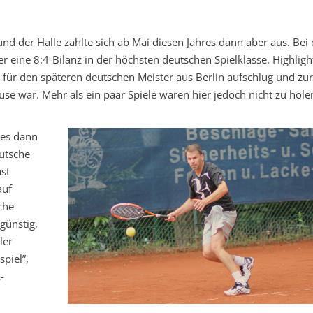
und der Halle zahlte sich ab Mai diesen Jahres dann aber aus. Bei
 eine 8:4-Bilanz in der höchsten deutschen Spielklasse. Highligh
für den späteren deutschen Meister aus Berlin aufschlug und zur
use war. Mehr als ein paar Spiele waren hier jedoch nicht zu hole
 es dann
utsche
ast
auf
che
günstig,
ler
spiel”,
-