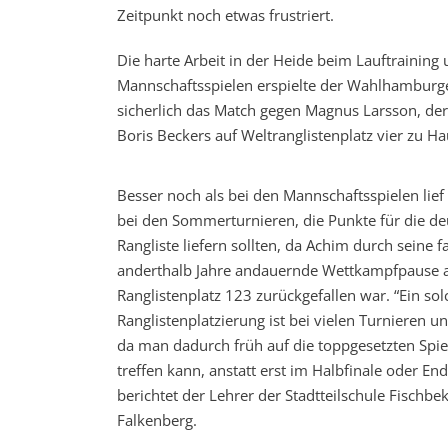
Zeitpunkt noch etwas frustriert.
Die harte Arbeit in der Heide beim Lauftraining 
Mannschaftsspielen erspielte der Wahlhamburger
sicherlich das Match gegen Magnus Larsson, der 
Boris Beckers auf Weltranglistenplatz vier zu Ha
Besser noch als bei den Mannschaftsspielen lief
bei den Sommerturnieren, die Punkte für die de
Rangliste liefern sollten, da Achim durch seine f
anderthalb Jahre andauernde Wettkampfpause 
Ranglistenplatz 123 zurückgefallen war. “Ein sol
Ranglistenplatzierung ist bei vielen Turnieren un
da man dadurch früh auf die toppgesetzten Spie
treffen kann, anstatt erst im Halbfinale oder End
berichtet der Lehrer der Stadtteilschule Fischbek
Falkenberg.