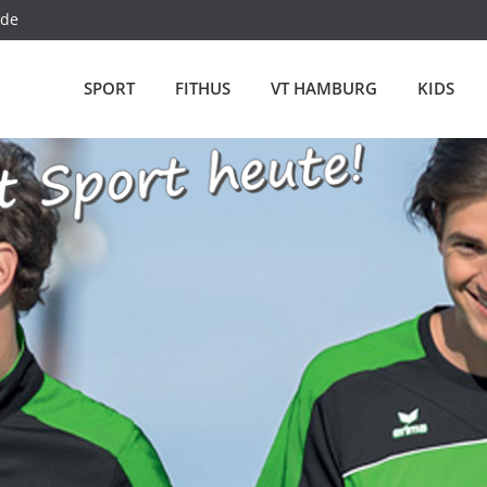
.de
SPORT
FITHUS
VT HAMBURG
KIDS