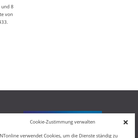
n und 8
ste von
433.
Cookie-Zustimmung verwalten
r
NTonline verwendet Cookies, um die Dienste ständig zu