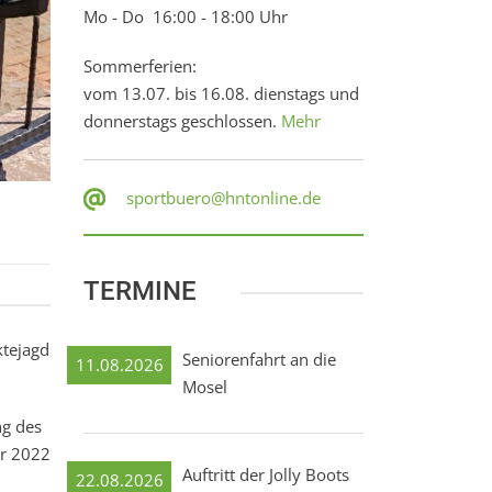
Mo - Do 16:00 - 18:00 Uhr
Sommerferien:
vom 13.07. bis 16.08. dienstags und
donnerstags geschlossen.
Mehr
sportbuero@hntonline.de
TERMINE
ktejagd
Seniorenfahrt an die
11.08.2026
Mosel
ng des
ar 2022
Auftritt der Jolly Boots
22.08.2026