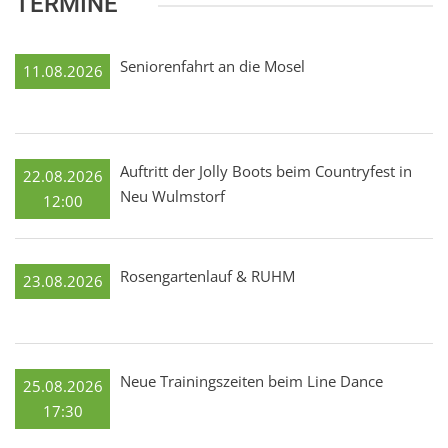
TERMINE
Seniorenfahrt an die Mosel
11.08.2026
Auftritt der Jolly Boots beim Countryfest in
22.08.2026
Neu Wulmstorf
12:00
Rosengartenlauf & RUHM
23.08.2026
Neue Trainingszeiten beim Line Dance
25.08.2026
17:30