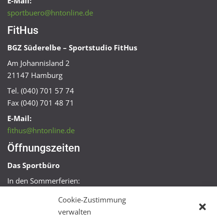
E-Mail:
sportbuero@hntonline.de
FitHus
BGZ Süderelbe – Sportstudio FitHus
Am Johannisland 2
21147 Hamburg
Tel. (040) 701 57 74
Fax (040) 701 48 71
E-Mail:
fithus@hntonline.de
Öffnungszeiten
Das Sportbüro
In den Sommerferien:
Mo, Mi + Fr 09:00 – 11:00 Uhr
Cookie-Zustimmung
Mo + Mi 16:00 – 18:00 Uhr
verwalten