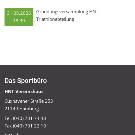
Gründungsversammlung HNT-
31.08.2026
Triathlonabteilung
18:30
Das Sportbüro
HNT Vereinshaus
Cuxhavener Straße 253
21149 Hamburg
Tel. (040) 701 74 43
Fax (040) 701 22 10