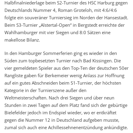
Halbfinalniederlage beim S2-Turnier des HSC Harburg gegen
Deutschlands Nummer 4, Roman Groteloh, mit 4:6/4:6
folgte ein souveräner Turniersieg im Norden der Hansestadt.
Beim S3-Turnier „Alstertal-Open“ in Bergstedt erreichte der
Wahlhamburger mit vier Siegen und 8:0 Sätzen eine
makellose Bilanz.
In den Hamburger Sommerferien ging es wieder in den
Süden zum topbesetzten Turnier nach Bad Kissingen. Die
vier gemeldeten Spieler aus den Top-Ten der deutschen 50er
Rangliste gaben für Berkemeier wenig Anlass zur Hoffnung
auf ein gutes Abschneiden beim S1-Turnier, der höchsten
Kategorie in der Turnierszene außer den
Weltmeisterschaften. Nach drei Siegen und über neun
Stunden in zwei Tagen auf dem Platz fand sich der gebürtige
Bielefelder jedoch im Endspiel wieder, wo er entkräftet
gegen die Nummer 12 in Deutschland aufgeben musste,
zumal sich auch eine Achillessehnenentzündung ankündigte.