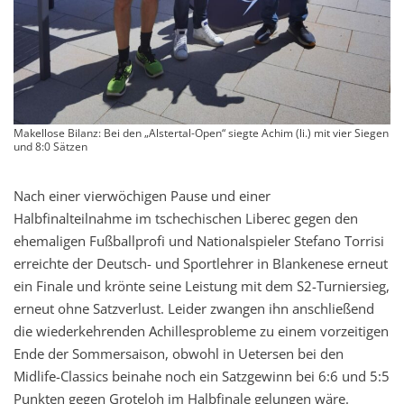
Makellose Bilanz: Bei den „Alstertal-Open“ siegte Achim (li.) mit vier Siegen
und 8:0 Sätzen
Nach einer vierwöchigen Pause und einer
Halbfinalteilnahme im tschechischen Liberec gegen den
ehemaligen Fußballprofi und Nationalspieler Stefano Torrisi
erreichte der Deutsch- und Sportlehrer in Blankenese erneut
ein Finale und krönte seine Leistung mit dem S2-Turniersieg,
erneut ohne Satzverlust. Leider zwangen ihn anschließend
die wiederkehrenden Achillesprobleme zu einem vorzeitigen
Ende der Sommersaison, obwohl in Uetersen bei den
Midlife-Classics beinahe noch ein Satzgewinn bei 6:6 und 5:5
Punkten gegen Groteloh im Halbfinale gelungen wäre.