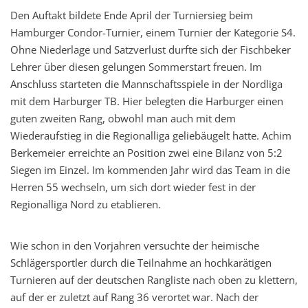
Den Auftakt bildete Ende April der Turniersieg beim
Hamburger Condor-Turnier, einem Turnier der Kategorie S4.
Ohne Niederlage und Satzverlust durfte sich der Fischbeker
Lehrer über diesen gelungen Sommerstart freuen. Im
Anschluss starteten die Mannschaftsspiele in der Nordliga
mit dem Harburger TB. Hier belegten die Harburger einen
guten zweiten Rang, obwohl man auch mit dem
Wiederaufstieg in die Regionalliga geliebäugelt hatte. Achim
Berkemeier erreichte an Position zwei eine Bilanz von 5:2
Siegen im Einzel. Im kommenden Jahr wird das Team in die
Herren 55 wechseln, um sich dort wieder fest in der
Regionalliga Nord zu etablieren.
Wie schon in den Vorjahren versuchte der heimische
Schlägersportler durch die Teilnahme an hochkarätigen
Turnieren auf der deutschen Rangliste nach oben zu klettern,
auf der er zuletzt auf Rang 36 verortet war. Nach der