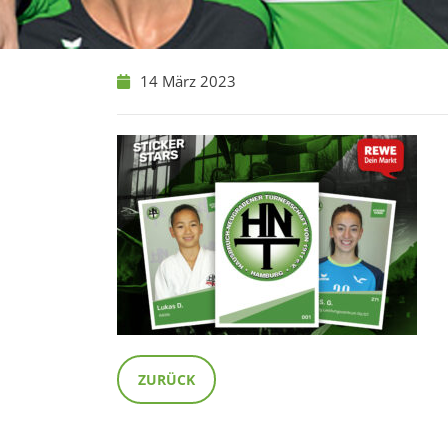
14 März 2023
ZURÜCK