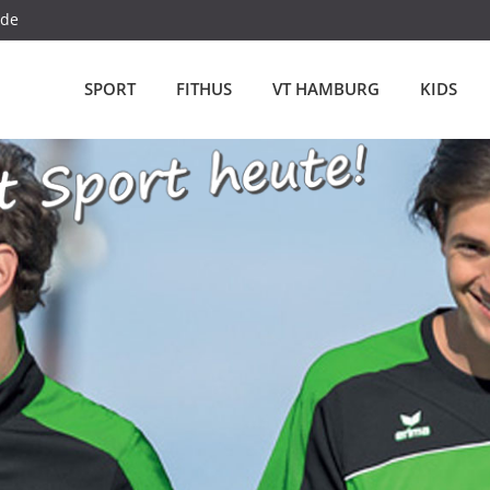
.de
SPORT
FITHUS
VT HAMBURG
KIDS