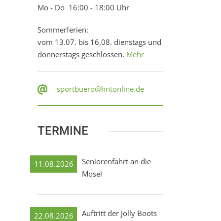
Mo - Do 16:00 - 18:00 Uhr
Sommerferien:
vom 13.07. bis 16.08. dienstags und
donnerstags geschlossen.
Mehr
sportbuero@hntonline.de
TERMINE
Seniorenfahrt an die
11.08.2026
Mosel
Auftritt der Jolly Boots
22.08.2026