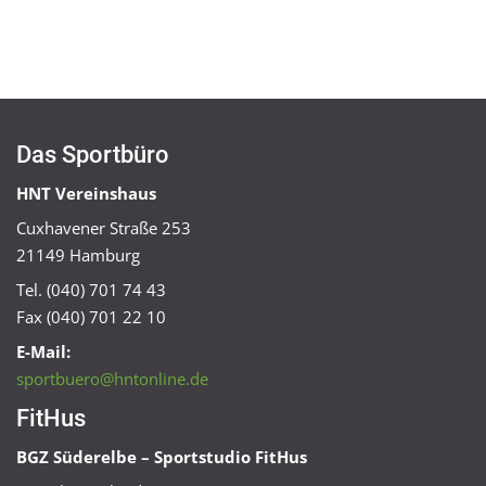
Das Sportbüro
HNT Vereinshaus
Cuxhavener Straße 253
21149 Hamburg
Tel. (040) 701 74 43
Fax (040) 701 22 10
E-Mail:
sportbuero@hntonline.de
FitHus
BGZ Süderelbe – Sportstudio FitHus