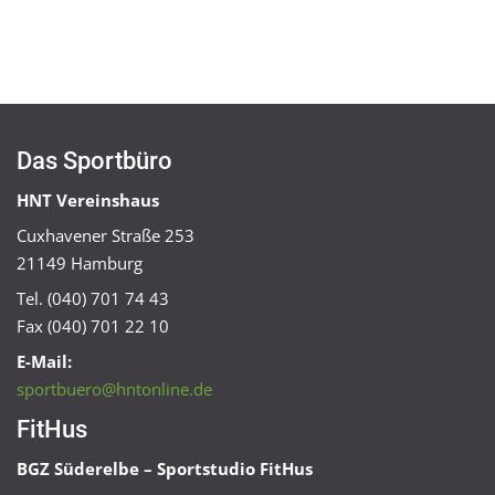
Das Sportbüro
HNT Vereinshaus
Cuxhavener Straße 253
21149 Hamburg
Tel. (040) 701 74 43
Fax (040) 701 22 10
E-Mail:
sportbuero@hntonline.de
FitHus
BGZ Süderelbe – Sportstudio FitHus