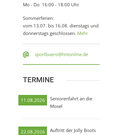
Mo - Do 16:00 - 18:00 Uhr
Sommerferien:
vom 13.07. bis 16.08. dienstags und
donnerstags geschlossen.
Mehr
sportbuero@hntonline.de
TERMINE
Seniorenfahrt an die
11.08.2026
Mosel
Auftritt der Jolly Boots
22.08.2026