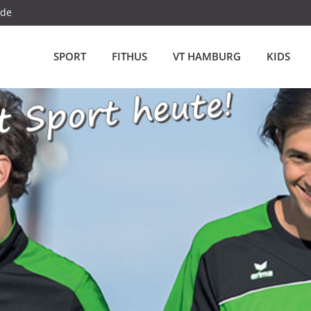
.de
SPORT
FITHUS
VT HAMBURG
KIDS