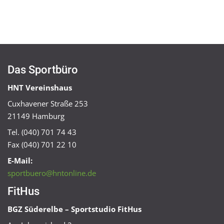
Das Sportbüro
HNT Vereinshaus
Cuxhavener Straße 253
21149 Hamburg
Tel. (040) 701 74 43
Fax (040) 701 22 10
E-Mail:
sportbuero@hntonline.de
FitHus
BGZ Süderelbe – Sportstudio FitHus