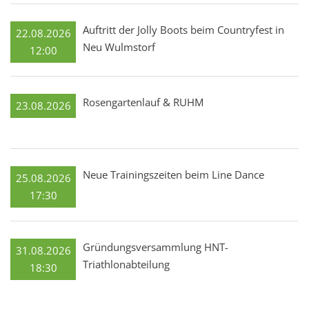
Auftritt der Jolly Boots beim Countryfest in
22.08.2026
Neu Wulmstorf
12:00
Rosengartenlauf & RUHM
23.08.2026
Neue Trainingszeiten beim Line Dance
25.08.2026
17:30
Gründungsversammlung HNT-
31.08.2026
Triathlonabteilung
18:30