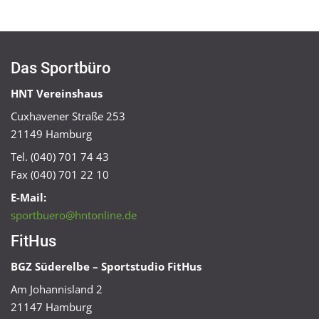
Das Sportbüro
HNT Vereinshaus
Cuxhavener Straße 253
21149 Hamburg
Tel. (040) 701 74 43
Fax (040) 701 22 10
E-Mail:
sportbuero@hntonline.de
FitHus
BGZ Süderelbe – Sportstudio FitHus
Am Johannisland 2
21147 Hamburg