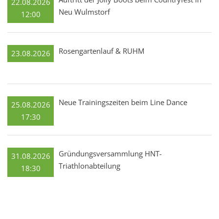
22.08.2026
Neu Wulmstorf
12:00
Rosengartenlauf & RUHM
23.08.2026
Neue Trainingszeiten beim Line Dance
25.08.2026
17:30
Gründungsversammlung HNT-
31.08.2026
Triathlonabteilung
18:30