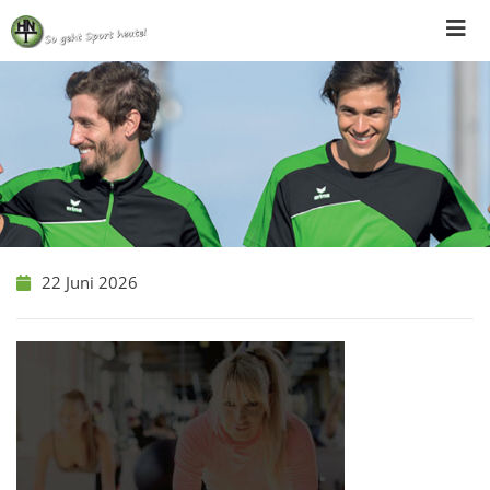
Skip
to
content
22 Juni 2026