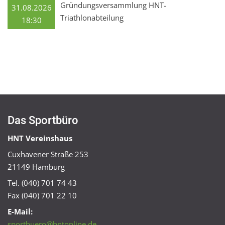
Gründungsversammlung HNT-
31.08.2026
Triathlonabteilung
18:30
Das Sportbüro
HNT Vereinshaus
Cuxhavener Straße 253
21149 Hamburg
Tel. (040) 701 74 43
Fax (040) 701 22 10
E-Mail:
sportbuero@hntonline.de