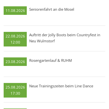
Seniorenfahrt an die Mosel
11.08.2026
Auftritt der Jolly Boots beim Countryfest in
22.08.2026
Neu Wulmstorf
12:00
Rosengartenlauf & RUHM
23.08.2026
Neue Trainingszeiten beim Line Dance
25.08.2026
17:30