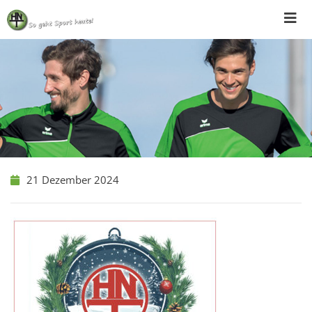
Skip
to
content
21 Dezember 2024