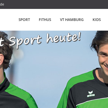
.de
SPORT
FITHUS
VT HAMBURG
KIDS