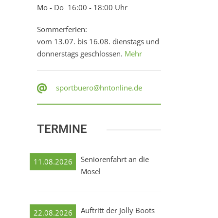
Mo - Do 16:00 - 18:00 Uhr
Sommerferien:
vom 13.07. bis 16.08. dienstags und
donnerstags geschlossen.
Mehr
sportbuero@hntonline.de
TERMINE
Seniorenfahrt an die
11.08.2026
Mosel
Auftritt der Jolly Boots
22.08.2026