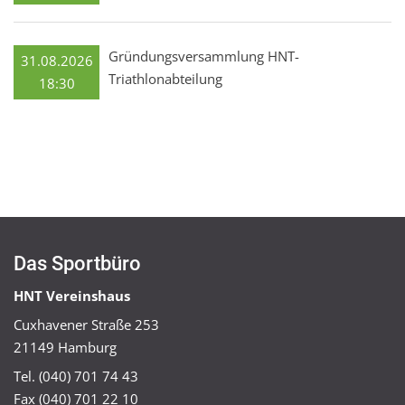
Gründungsversammlung HNT-
31.08.2026
Triathlonabteilung
18:30
Das Sportbüro
HNT Vereinshaus
Cuxhavener Straße 253
21149 Hamburg
Tel. (040) 701 74 43
Fax (040) 701 22 10