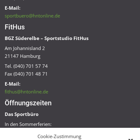
E-Mail:
sportbuero@hntonline.de
FitHus
BGZ Süderelbe – Sportstudio FitHus
Am Johannisland 2
21147 Hamburg
Tel. (040) 701 57 74
Fax (040) 701 48 71
E-Mail:
fithus@hntonline.de
Öffnungszeiten
Das Sportbüro
In den Sommerferien:
Mo, Mi + Fr 09:00 – 11:00 Uhr
Cookie-Zustimmung
Mo + Mi 16:00 – 18:00 Uhr