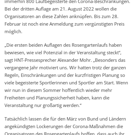
immerhin 800 Laufbegeisterte den Corona-Beschränkungen.
Bei der dritten Auflage am 21. August 2022 wollen die
Organisatoren an diese Zahlen anknüpfen. Bis zum 28.
Februar ist noch eine Anmeldung zum vergünstigten Preis
möglich.
„Die ersten beiden Auflagen des Rosengartenlaufs haben
bewiesen, wie viel Potenzial in der Veranstaltung steckt“,
sagt HNT-Pressesprecher Alexander Mohr. „Besonders das
vergangene Jahr motiviert uns. Wir hatten trotz der ganzen
Regeln, Einschränkungen und der kurzfristigen Planung so
viele begeisterte Sportlerinnen und Sportler am Start. Wenn
wir nun in diesem Sommer hoffentlich wieder mehr
Freiheiten und Planungssicherheit haben, kann die
Veranstaltung nur großartig werden.“
Tatsächlich lassen die für den März von Bund und Ländern
angekündigten Lockerungen der Corona-Maßnahmen die
Organisatoren des Rosengartenlaufs hoffen, dass auch ihr