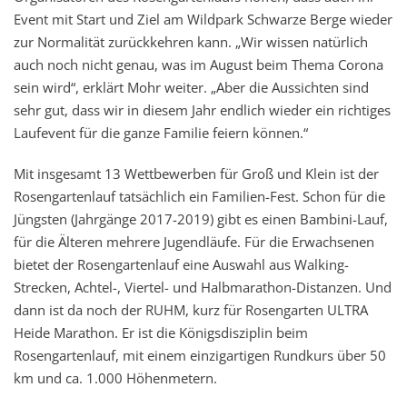
Event mit Start und Ziel am Wildpark Schwarze Berge wieder
zur Normalität zurückkehren kann. „Wir wissen natürlich
auch noch nicht genau, was im August beim Thema Corona
sein wird“, erklärt Mohr weiter. „Aber die Aussichten sind
sehr gut, dass wir in diesem Jahr endlich wieder ein richtiges
Laufevent für die ganze Familie feiern können.“
Mit insgesamt 13 Wettbewerben für Groß und Klein ist der
Rosengartenlauf tatsächlich ein Familien-Fest. Schon für die
Jüngsten (Jahrgänge 2017-2019) gibt es einen Bambini-Lauf,
für die Älteren mehrere Jugendläufe. Für die Erwachsenen
bietet der Rosengartenlauf eine Auswahl aus Walking-
Strecken, Achtel-, Viertel- und Halbmarathon-Distanzen. Und
dann ist da noch der RUHM, kurz für Rosengarten ULTRA
Heide Marathon. Er ist die Königsdisziplin beim
Rosengartenlauf, mit einem einzigartigen Rundkurs über 50
km und ca. 1.000 Höhenmetern.