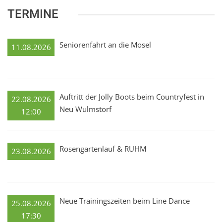
TERMINE
Seniorenfahrt an die Mosel
11.08.2026
Auftritt der Jolly Boots beim Countryfest in
22.08.2026
Neu Wulmstorf
12:00
Rosengartenlauf & RUHM
23.08.2026
Neue Trainingszeiten beim Line Dance
25.08.2026
17:30