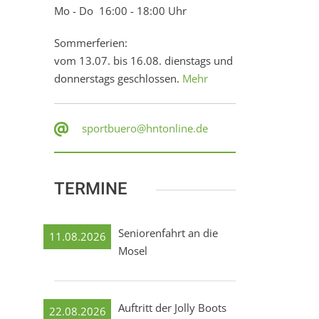
Mo - Do 16:00 - 18:00 Uhr
Sommerferien:
vom 13.07. bis 16.08. dienstags und
donnerstags geschlossen.
Mehr
sportbuero@hntonline.de
TERMINE
Seniorenfahrt an die
11.08.2026
Mosel
Auftritt der Jolly Boots
22.08.2026