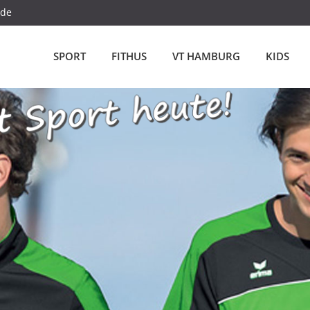
.de
SPORT
FITHUS
VT HAMBURG
KIDS