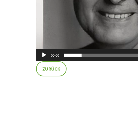
00:00
ZURÜCK