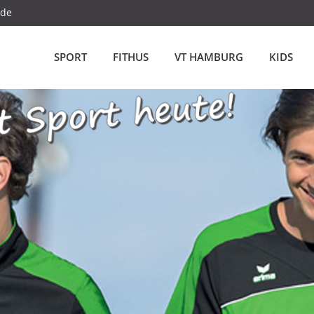
.de
SPORT
FITHUS
VT HAMBURG
KIDS