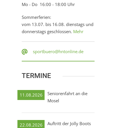
Mo - Do 16:00 - 18:00 Uhr
Sommerferien:
vom 13.07. bis 16.08. dienstags und
donnerstags geschlossen.
Mehr
sportbuero@hntonline.de
TERMINE
Seniorenfahrt an die
11.08.2026
Mosel
Auftritt der Jolly Boots
22.08.2026