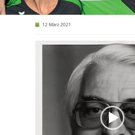
12 März 2021
Video-
Player