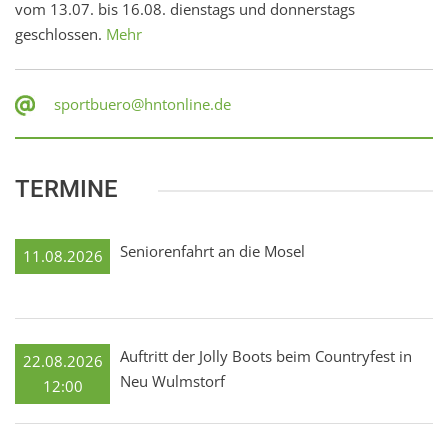
vom 13.07. bis 16.08. dienstags und donnerstags
geschlossen.
Mehr
sportbuero@hntonline.de
TERMINE
Seniorenfahrt an die Mosel
11.08.2026
Auftritt der Jolly Boots beim Countryfest in
22.08.2026
Neu Wulmstorf
12:00