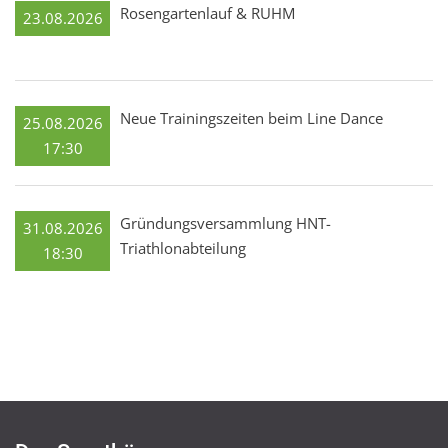
Rosengartenlauf & RUHM
23.08.2026
Neue Trainingszeiten beim Line Dance
25.08.2026
17:30
Gründungsversammlung HNT-
31.08.2026
Triathlonabteilung
18:30