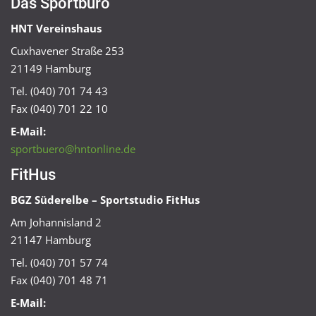
Das Sportbüro
HNT Vereinshaus
Cuxhavener Straße 253
21149 Hamburg
Tel. (040) 701 74 43
Fax (040) 701 22 10
E-Mail:
sportbuero@hntonline.de
FitHus
BGZ Süderelbe – Sportstudio FitHus
Am Johannisland 2
21147 Hamburg
Tel. (040) 701 57 74
Fax (040) 701 48 71
E-Mail: