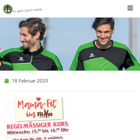
Skip
to
content
18 Februar 2020