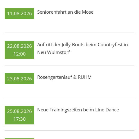
Seniorenfahrt an die Mosel
11.08.2026
Auftritt der Jolly Boots beim Countryfest in
22.08.2026
Neu Wulmstorf
12:00
Rosengartenlauf & RUHM
23.08.2026
Neue Trainingszeiten beim Line Dance
25.08.2026
17:30