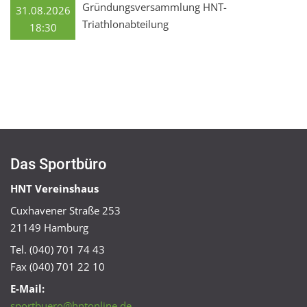
Gründungsversammlung HNT-
31.08.2026
Triathlonabteilung
18:30
Das Sportbüro
HNT Vereinshaus
Cuxhavener Straße 253
21149 Hamburg
Tel. (040) 701 74 43
Fax (040) 701 22 10
E-Mail:
sportbuero@hntonline.de