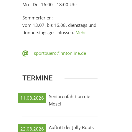
Mo - Do 16:00 - 18:00 Uhr
Sommerferien:
vom 13.07. bis 16.08. dienstags und
donnerstags geschlossen.
Mehr
sportbuero@hntonline.de
TERMINE
Seniorenfahrt an die
11.08.2026
Mosel
Auftritt der Jolly Boots
22.08.2026