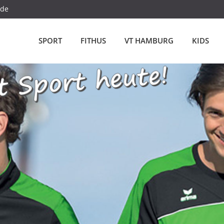
.de
SPORT
FITHUS
VT HAMBURG
KIDS