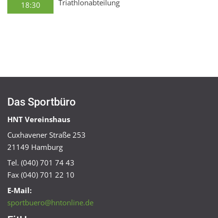
Triathlonabteilung
18:30
Das Sportbüro
HNT Vereinshaus
Cuxhavener Straße 253
21149 Hamburg
Tel. (040) 701 74 43
Fax (040) 701 22 10
E-Mail:
sportbuero@hntonline.de