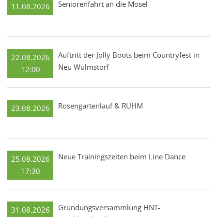
Seniorenfahrt an die Mosel
11.08.2026
Auftritt der Jolly Boots beim Countryfest in
22.08.2026
Neu Wulmstorf
12:00
Rosengartenlauf & RUHM
23.08.2026
Neue Trainingszeiten beim Line Dance
25.08.2026
17:30
Gründungsversammlung HNT-
31.08.2026