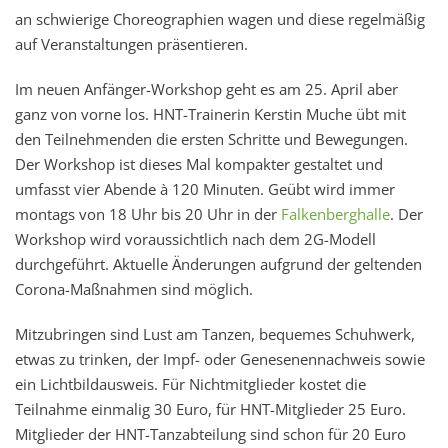
an schwierige Choreographien wagen und diese regelmäßig
auf Veranstaltungen präsentieren.
Im neuen Anfänger-Workshop geht es am 25. April aber
ganz von vorne los. HNT-Trainerin Kerstin Muche übt mit
den Teilnehmenden die ersten Schritte und Bewegungen.
Der Workshop ist dieses Mal kompakter gestaltet und
umfasst vier Abende à 120 Minuten. Geübt wird immer
montags von 18 Uhr bis 20 Uhr in der
Falkenberghalle
. Der
Workshop wird voraussichtlich nach dem 2G-Modell
durchgeführt. Aktuelle Änderungen aufgrund der geltenden
Corona-Maßnahmen sind möglich.
Mitzubringen sind Lust am Tanzen, bequemes Schuhwerk,
etwas zu trinken, der Impf- oder Genesenennachweis sowie
ein Lichtbildausweis. Für Nichtmitglieder kostet die
Teilnahme einmalig 30 Euro, für HNT-Mitglieder 25 Euro.
Mitglieder der HNT-Tanzabteilung sind schon für 20 Euro