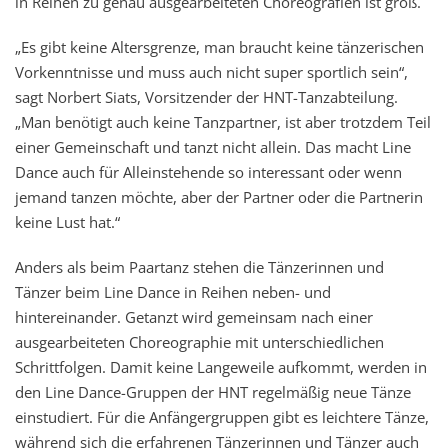
in Reihen zu genau ausgearbeiteten Choreografien ist groß.
„Es gibt keine Altersgrenze, man braucht keine tänzerischen
Vorkenntnisse und muss auch nicht super sportlich sein“,
sagt Norbert Siats, Vorsitzender der HNT-Tanzabteilung.
„Man benötigt auch keine Tanzpartner, ist aber trotzdem Teil
einer Gemeinschaft und tanzt nicht allein. Das macht Line
Dance auch für Alleinstehende so interessant oder wenn
jemand tanzen möchte, aber der Partner oder die Partnerin
keine Lust hat.“
Anders als beim Paartanz stehen die Tänzerinnen und
Tänzer beim Line Dance in Reihen neben- und
hintereinander. Getanzt wird gemeinsam nach einer
ausgearbeiteten Choreographie mit unterschiedlichen
Schrittfolgen. Damit keine Langeweile aufkommt, werden in
den Line Dance-Gruppen der HNT regelmäßig neue Tänze
einstudiert. Für die Anfängergruppen gibt es leichtere Tänze,
während sich die erfahrenen Tänzerinnen und Tänzer auch