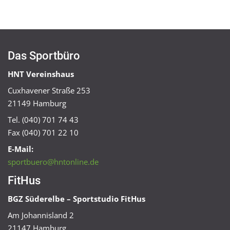
Das Sportbüro
HNT Vereinshaus
Cuxhavener Straße 253
21149 Hamburg
Tel. (040) 701 74 43
Fax (040) 701 22 10
E-Mail:
sportbuero@hntonline.de
FitHus
BGZ Süderelbe – Sportstudio FitHus
Am Johannisland 2
21147 Hamburg