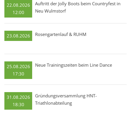
Auftritt der Jolly Boots beim Countryfest in
22.08.2026
Neu Wulmstorf
12:00
Rosengartenlauf & RUHM
23.08.2026
Neue Trainingszeiten beim Line Dance
25.08.2026
17:30
Gründungsversammlung HNT-
31.08.2026
Triathlonabteilung
18:30