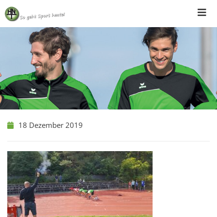
Skip
to
content
18 Dezember 2019