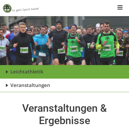
Skip
to
content
Leichtathletik
Veranstaltungen
Veranstaltungen &
Ergebnisse