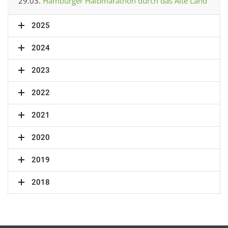
29.03.
Hamburger Halbmarathon durch das Alte Land
2025
2024
2023
2022
2021
2020
2019
2018