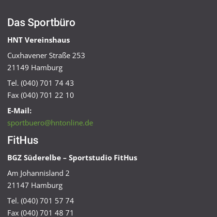
Das Sportbüro
HNT Vereinshaus
Cuxhavener Straße 253
21149 Hamburg
Tel. (040) 701 74 43
Fax (040) 701 22 10
E-Mail:
sportbuero@hntonline.de
FitHus
BGZ Süderelbe – Sportstudio FitHus
Am Johannisland 2
21147 Hamburg
Tel. (040) 701 57 74
Fax (040) 701 48 71