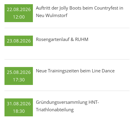
Auftritt der Jolly Boots beim Countryfest in
22.08.2026
Neu Wulmstorf
12:00
Rosengartenlauf & RUHM
23.08.2026
Neue Trainingszeiten beim Line Dance
25.08.2026
17:30
Gründungsversammlung HNT-
31.08.2026
Triathlonabteilung
18:30