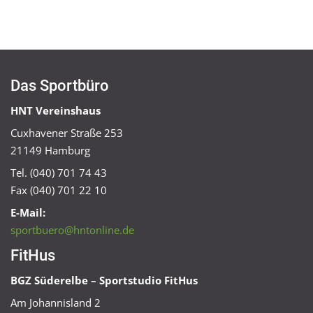
Das Sportbüro
HNT Vereinshaus
Cuxhavener Straße 253
21149 Hamburg
Tel. (040) 701 74 43
Fax (040) 701 22 10
E-Mail:
sportbuero@hntonline.de
FitHus
BGZ Süderelbe – Sportstudio FitHus
Am Johannisland 2