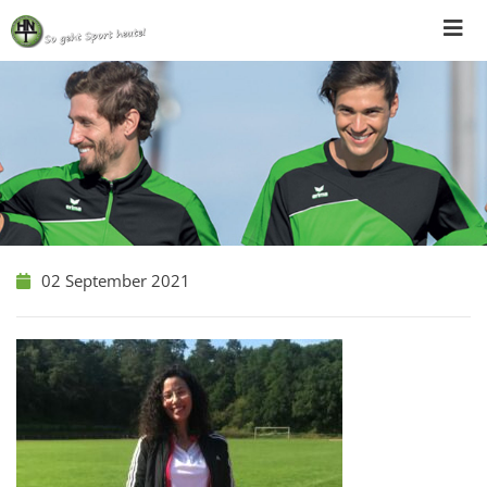
Skip
to
content
02 September 2021