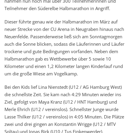
nahmen nun noch mal über 300 Teilnehmerinnen und
Teilnehmer den Süderelbe Halbmarathon in Angriff.
Dieser führte genau wie der Halbmarathon im März auf
neuer Strecke von der CU Arena in Neugraben hinaus nach
Neuenfelde. Passenderweise ließ sich am Sonntagmorgen
auch die Sonne blicken, sodass die Läuferinnen und Läufer
trockene und gute Bedingungen vorfanden. Neben dem
Halbmarathon gab es Wettbewerbe über 5 sowie 10
Kilometer und einen 1,2 Kilometer langen Kinderlauf rund
um die große Wiese am Vogelkamp.
Bei den Kids lief Lina Nienstedt (U12 / AG Hamburg West)
die schnellste Zeit. Sie kam nach 4:29 Minuten wieder ins
Ziel, gefolgt von Maya Kranz (U12 / HNT Hamburg) und
Merle Ehrich (U12 / vereinslos). Schnellster Junge wurde
Lasse Thilker (U12 / vereinslos) in 4:05 Minuten. Die Plätze
zwei und drei gingen an Konstantin Wrigge (U12 / MTV
Soltau) und Jonas Birk (U10 / Tus Finkenwerder).