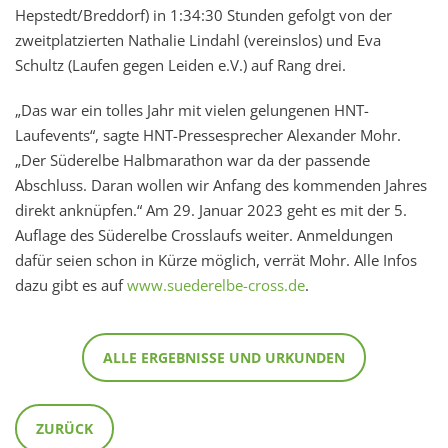
Hepstedt/Breddorf) in 1:34:30 Stunden gefolgt von der
zweitplatzierten Nathalie Lindahl (vereinslos) und Eva
Schultz (Laufen gegen Leiden e.V.) auf Rang drei.
„Das war ein tolles Jahr mit vielen gelungenen HNT-
Laufevents“, sagte HNT-Pressesprecher Alexander Mohr.
„Der Süderelbe Halbmarathon war da der passende
Abschluss. Daran wollen wir Anfang des kommenden Jahres
direkt anknüpfen.“ Am 29. Januar 2023 geht es mit der 5.
Auflage des Süderelbe Crosslaufs weiter. Anmeldungen
dafür seien schon in Kürze möglich, verrät Mohr. Alle Infos
dazu gibt es auf
www.suederelbe-cross.de
.
ALLE ERGEBNISSE UND URKUNDEN
ZURÜCK