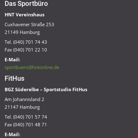
Das Sportbüro
HNT Vereinshaus
Cuxhavener Straße 253
21149 Hamburg
Tel. (040) 701 74 43
Fax (040) 701 22 10
E-Mail:
sportbuero@hntonline.de
FitHus
BGZ Süderelbe – Sportstudio FitHus
Am Johannisland 2
21147 Hamburg
Tel. (040) 701 57 74
Fax (040) 701 48 71
E-Mail: