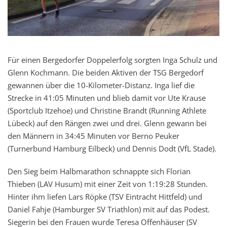
Für einen Bergedorfer Doppelerfolg sorgten Inga Schulz und
Glenn Kochmann. Die beiden Aktiven der TSG Bergedorf
gewannen über die 10-Kilometer-Distanz. Inga lief die
Strecke in 41:05 Minuten und blieb damit vor Ute Krause
(Sportclub Itzehoe) und Christine Brandt (Running Athlete
Lübeck) auf den Rängen zwei und drei. Glenn gewann bei
den Männern in 34:45 Minuten vor Berno Peuker
(Turnerbund Hamburg Eilbeck) und Dennis Dodt (VfL Stade).
Den Sieg beim Halbmarathon schnappte sich Florian
Thieben (LAV Husum) mit einer Zeit von 1:19:28 Stunden.
Hinter ihm liefen Lars Röpke (TSV Eintracht Hittfeld) und
Daniel Fahje (Hamburger SV Triathlon) mit auf das Podest.
Siegerin bei den Frauen wurde Teresa Offenhäuser (SV