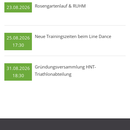
Rosengartenlauf & RUHM
23.08.2026
Neue Trainingszeiten beim Line Dance
25.08.2026
17:30
Gründungsversammlung HNT-
31.08.2026
Triathlonabteilung
18:30