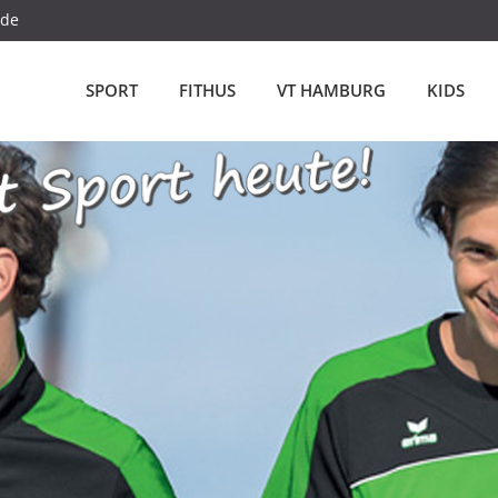
.de
SPORT
FITHUS
VT HAMBURG
KIDS