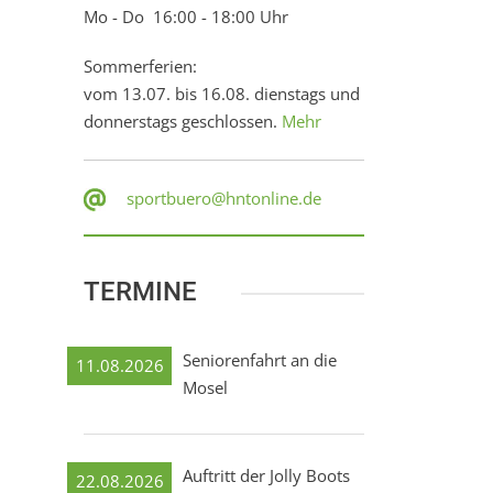
Mo - Do 16:00 - 18:00 Uhr
Sommerferien:
vom 13.07. bis 16.08. dienstags und
donnerstags geschlossen.
Mehr
sportbuero@hntonline.de
TERMINE
Seniorenfahrt an die
11.08.2026
Mosel
Auftritt der Jolly Boots
22.08.2026